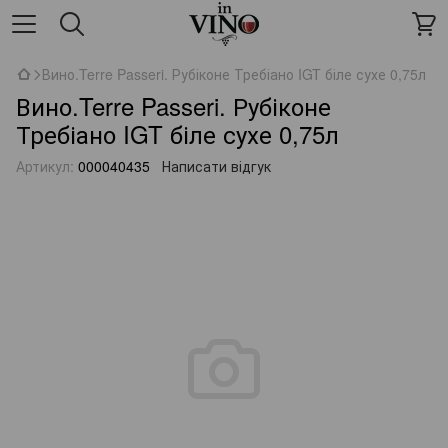
Вино.Terre Passeri. Рубіконе Требіано IGT біле сухе 0,75л
Вино.Terre Passeri. Рубіконе
Требіано IGT біле сухе 0,75л
Артикул:
000040435
Написати відгук