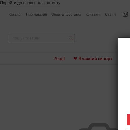
Перейти до основного контенту
Каталог
Про магазин
Оплата і доставка
Контакти
Статті
Акції
❤ Власний імпорт
Вин