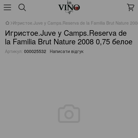
Игристое.Juve y Camps.Reserva de la Familia Brut Nature 200
Игристое.Juve y Camps.Reserva de
la Familia Brut Nature 2008 0,75 белое
Артикул:
000025532
Написати відгук