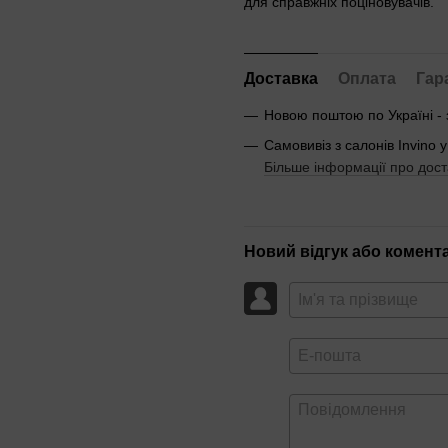
для справжніх поціновувачів.
Доставка
Оплата
Гар
Новою поштою по Україні -
Самовивіз з салонів Invino у
Більше інформації про дост
Новий відгук або комент