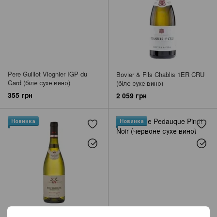
Pere Guillot Viognier IGP du
Bovier & Fils Chablis 1ER CRU
Gard (біле сухе вино)
(біле сухе вино)
355 грн
2 059 грн
Новинка
Новинка