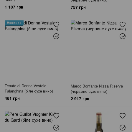
1 187 грн
757 грн
Новинка
Tenute di Donna Vestale
Marco Bonfante Nizza Riserva
Falanghina (біле сухе вино)
(червоне сухе вино)
461 грн
2 917 грн