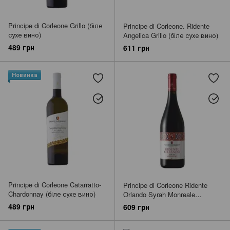
Principe di Corleone Grillo (біле
Principe di Corleone. Ridente
сухе вино)
Angelica Grillo (біле сухе вино)
489 грн
611 грн
Новинка
Principe di Corleone Catarratto-
Principe di Corleone Ridente
Chardonnay (біле сухе вино)
Orlando Syrah Monreale
(червоне сухе вино)
489 грн
609 грн