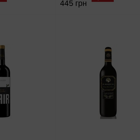
445 грн