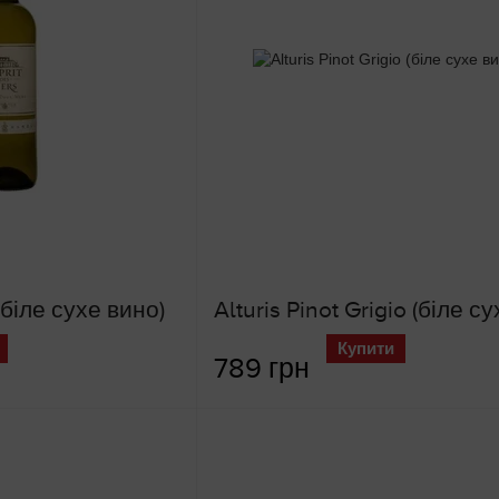
(біле сухе вино)
Купити
789 грн