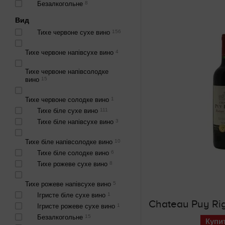
Безалкогольне
8
Вид
Тихе червоне сухе вино
156
Тихе червоне напівсухе вино
4
Тихе червоне напівсолодке
вино
15
Тихе червоне солодке вино
1
Тихе біле сухе вино
111
Тихе біле напівсухе вино
3
Тихе біле напівсолодке вино
10
Тихе біле солодке вино
6
Тихе рожеве сухе вино
8
Тихе рожеве напівсухе вино
5
Ігристе біле сухе вино
1
Ігристе рожеве сухе вино
1
Безалкогольне
15
Купи