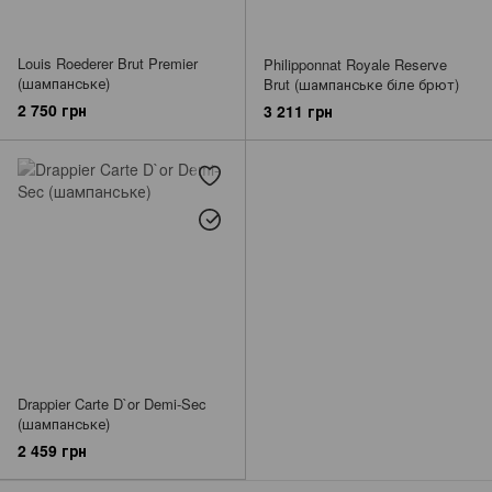
Louis Roederer Brut Premier
Philipponnat Royale Reserve
(шампанське)
Brut (шампанське біле брют)
2 750 грн
3 211 грн
Drappier Carte D`or Demi-Sec
(шампанське)
2 459 грн