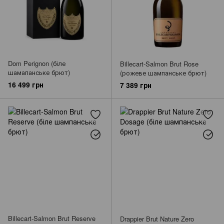
Dom Perignon (біле
Billecart-Salmon Brut Rose
шамапанське брют)
(рожеве шампанське брют)
16 499 грн
7 389 грн
Billecart-Salmon Brut Reserve
Drappier Brut Nature Zero