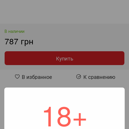
В наличии
787 грн
Купить
В избранное
К сравнению
Отзывы
18+