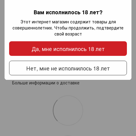
Добавьте первый отзыв
Вам исполнилось 18 лет?
Этот интернет магазин содержит товары для
совершеннолетних. Чтобы продолжить, подтвердите
Написать отзыв
свой возраст
Да, мне исполнилось 18 лет
Доставка
Оплата
Гарантия
Нет, мне не исполнилось 18 лет
Новой почтой по Украине — по тарифам перевозчика.
Самовывоз из салонов Invino в Харькове
Больше информации о доставке