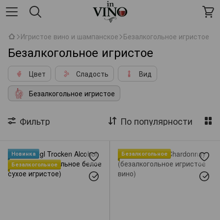
Игристое вино и шампанское
Безалкогольное игристое
Безалкогольное игристое
Цвет
Сладость
Вид
Безалкогольное игристое
Фильтр
По популярности
Новинка
Безалкогольное
Безалкогольное