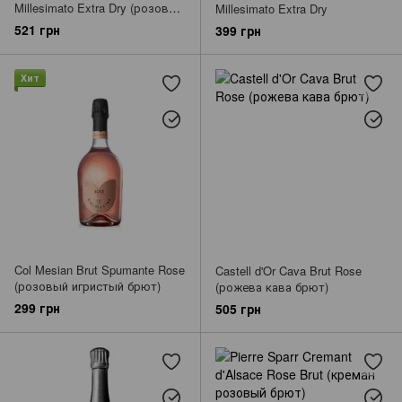
Millesimato Extra Dry (розовое
Millesimato Extra Dry
просекко)
521 грн
399 грн
Хит
Col Mesian Brut Spumante Rose
Castell d'Or Cava Brut Rose
(розовый игристый брют)
(рожева кава брют)
299 грн
505 грн