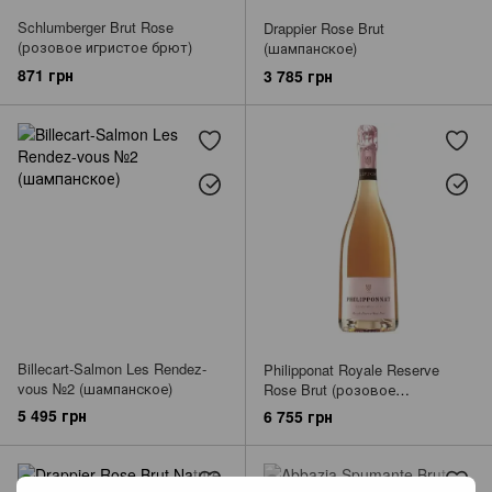
Schlumberger Brut Rose
Drappier Rose Brut
(розовое игристое брют)
(шампанское)
871 грн
3 785 грн
Billecart-Salmon Les Rendez-
Philipponat Royale Reserve
vous №2 (шампанское)
Rose Brut (розовое
шампанское брют)
5 495 грн
6 755 грн