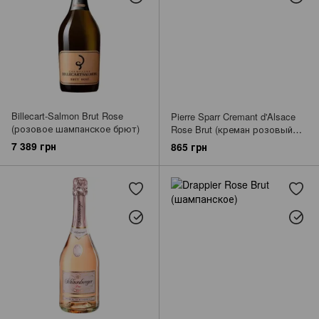
Billecart-Salmon Brut Rose
Pierre Sparr Cremant d'Alsace
(розовое шампанское брют)
Rose Brut (креман розовый
брют)
7 389 грн
865 грн