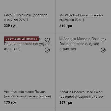
Cava IL-Lusio Rose (розовое
My Wine Brut Rose (розовый
игристое брют)
игристый брют)
339 грн
319 грн
Собственный импорт
Vino frizzante rosato Renana
Abbazia Moscato Rosé Dolce
(розовое полусухое игристое)
(розовое сладкое игристое)
175 грн
397 грн