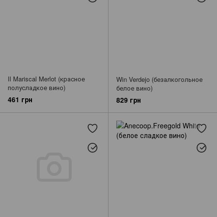
Il Mariscal Merlot (красное
Win Verdejo (безалкогольное
полусладкое вино)
белое вино)
461 грн
829 грн