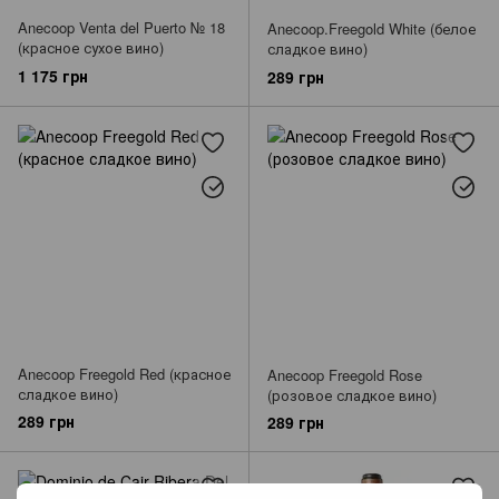
Anecoop Venta del Puerto № 18
Anecoop.Freegold White (белое
(красное сухое вино)
сладкое вино)
1 175 грн
289 грн
Anecoop Freegold Red (красное
Anecoop Freegold Rose
сладкое вино)
(розовое сладкое вино)
289 грн
289 грн