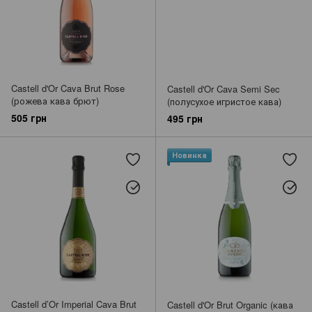
Castell d'Or Cava Brut Rose
Castell d'Or Cava Semi Sec
(рожева кава брют)
(полусухое игристое кава)
505 грн
495 грн
Новинка
Castell d’Or Imperial Cava Brut
Castell d'Or Brut Organic (кава