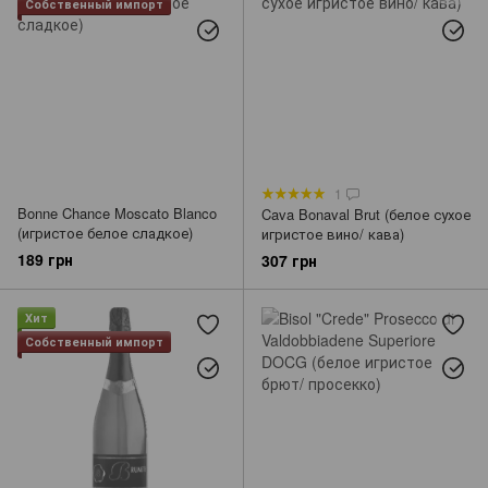
Собственный импорт
1
Bonne Chance Moscato Blanco
Cava Bonaval Brut (белое сухое
(игристое белое сладкое)
игристое вино/ кава)
189 грн
307 грн
Хит
Собственный импорт