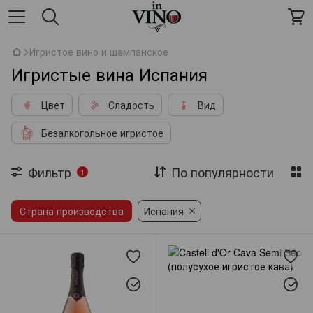
Игристое вино и шампанское
Игристые вина Испания
Цвет
Сладость
Вид
Безалкогольное игристое
Фильтр
По популярности
1
Страна производства
Испания