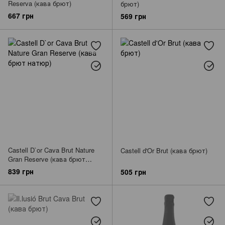
Reserva (кава брют)
брют)
667 грн
569 грн
Castell D`or Cava Brut Nature
Castell d'Or Brut (кава брют)
Gran Reserve (кава брют
натюр)
839 грн
505 грн