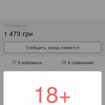
Нет в наличии
1 473 грн
Сообщить, когда появится
В избранное
К сравнению
Отзывы
18+