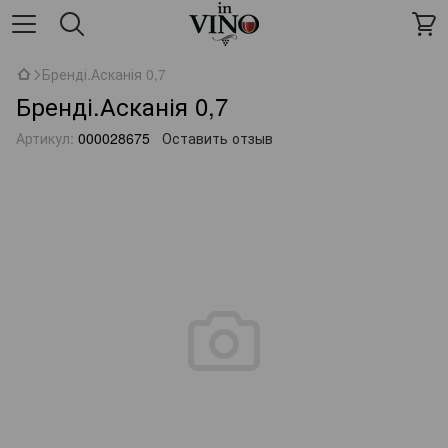
Бренді.Асканія 0,7
Бренді.Асканія 0,7
Артикул:
000028675
Оставить отзыв