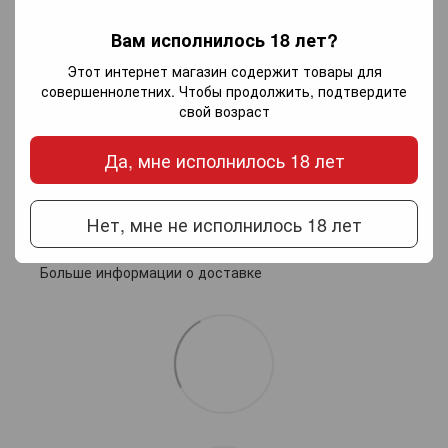
Добавьте первый отзыв
Вам исполнилось 18 лет?
Этот интернет магазин содержит товары для
совершеннолетних. Чтобы продолжить, подтвердите
Написать отзыв
свой возраст
Да, мне исполнилось 18 лет
Доставка
Оплата
Гарантия
Нет, мне не исполнилось 18 лет
Новой почтой по Украине — по тарифам перевозчика.
Самовывоз из салонов Invino в Харькове
Больше информации о доставке