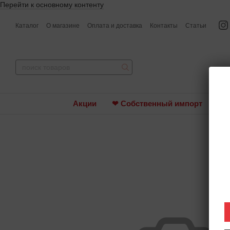
Перейти к основному контенту
Каталог
О магазине
Оплата и доставка
Контакты
Статьи
Акции
❤ Собственный импорт
Ви