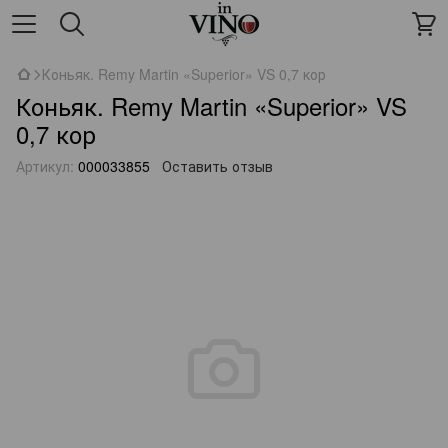
Коньяк. Remy Martin «Superior» VS 0,7 кор
Коньяк. Remy Martin «Superior» VS
0,7 кор
Артикул:
000033855
Оставить отзыв