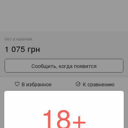
Нет в наличии
1 075 грн
Сообщить, когда появится
В избранное
К сравнению
18+
Отзывы