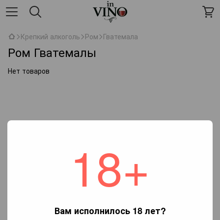
Крепкий алкоголь
Ром
Гватемала
Ром Гватемалы
Нет товаров
18+
Вам исполнилось 18 лет?