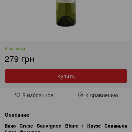
В наличии
279 грн
Купить
В избранное
К сравнению
Описание
Вино Cruse Sauvignon Blanc / Крузе Совиньон