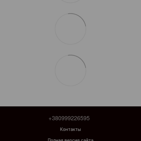
+380999226595
Контакты
Полная версия сайта