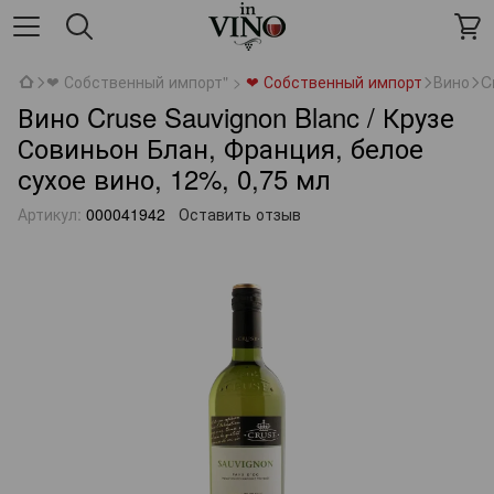
❤ Собственный импорт" >
❤ Собственный импорт
Вино
C
Вино Cruse Sauvignon Blanc / Крузе
Совиньон Блан, Франция, белое
сухое вино, 12%, 0,75 мл
Артикул:
000041942
Оставить отзыв