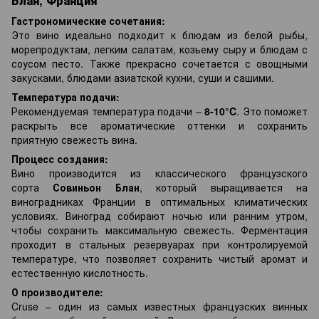
Блан, Франция
Гастрономические сочетания:
Это вино идеально подходит к блюдам из белой рыбы,
морепродуктам, легким салатам, козьему сыру и блюдам с
соусом песто. Также прекрасно сочетается с овощными
закусками, блюдами азиатской кухни, суши и сашими.
Температура подачи:
Рекомендуемая температура подачи –
8-10°C
. Это поможет
раскрыть все ароматические оттенки и сохранить
приятную свежесть вина.
Процесс создания:
Вино производится из классического французского
сорта
Совиньон Блан
, который выращивается на
виноградниках Франции в оптимальных климатических
условиях. Виноград собирают ночью или ранним утром,
чтобы сохранить максимальную свежесть. Ферментация
проходит в стальных резервуарах при контролируемой
температуре, что позволяет сохранить чистый аромат и
естественную кислотность.
О производителе:
Cruse – один из самых известных французских винных