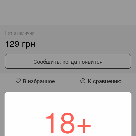
Нет в наличии
129 грн
Сообщить, когда появится
В избранное
К сравнению
Отзывы
18+