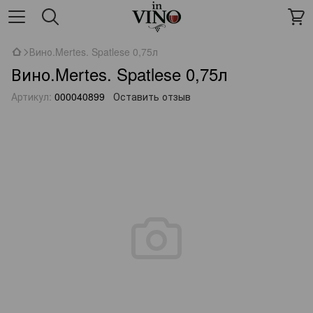
Вино.Mertes. Spatlese 0,75л
Вино.Mertes. Spatlese 0,75л
Артикул:
000040899
Оставить отзыв