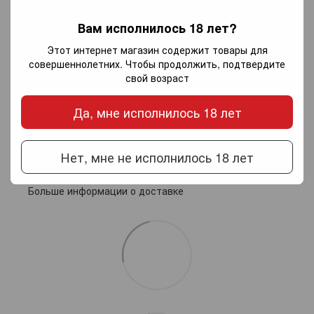
Добавьте первый отзыв
Вам исполнилось 18 лет?
Этот интернет магазин содержит товары для
совершеннолетних. Чтобы продолжить, подтвердите
Написать отзыв
свой возраст
Да, мне исполнилось 18 лет
Доставка
Оплата
Гарантия
Нет, мне не исполнилось 18 лет
Новой почтой по Украине — по тарифам перевозчика.
Самовывоз из салонов Invino в Харькове
Больше информации о доставке