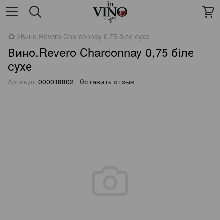
Вино.Revero Chardonnay 0,75 біле сухе
Вино.Revero Chardonnay 0,75 біле
сухе
Артикул:
000038802
Оставить отзыв