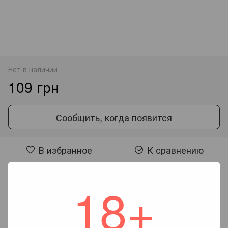
Нет в наличии
109 грн
Сообщить, когда появится
В избранное
К сравнению
18+
Отзывы