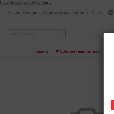
Перейти к основному контенту
Каталог
О магазине
Оплата и доставка
Контакты
Статьи
Акции
❤ Собственный импорт
Ви