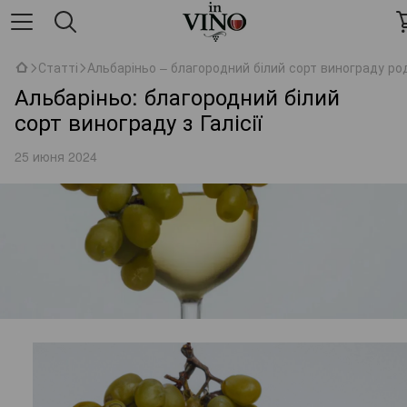
Статті
Альбаріньо – благородний білий сорт винограду родо
Альбаріньо: благородний білий
сорт винограду з Галісії
25 июня 2024