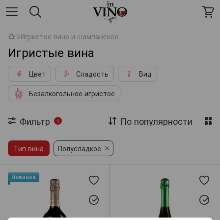
Игристое вино и шампанское
Игристые вина
Цвет
Сладость
Вид
Безалкогольное игристое
Фильтр
По популярности
1
Тип вина
Полусладкое
Новинка