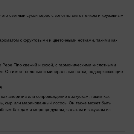
– это светлый сухой херес с золотистым оттенком и кружевным
ароматом с фруктовыми и цветочными нотками, такими как
io Pepe Fino свежий и сухой, с гармоническими кислотными
ем. Он имеет солоные и минеральные нотки, подчеркивающие
я
 как аперитив или сопровождение к закускам, таким как
ь, сыр или маринованный лосось. Он также может быть
бным блюдам и морепродуктам, салатам и закускам из