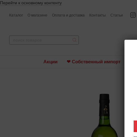
Перейти к основному контенту
Каталог
О магазине
Оплата и доставка
Контакты
Статьи
Акции
❤ Собственный импорт
Ви