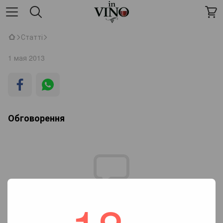
Статті
1 мая 2013
Обговорення
Додайте перший відгук