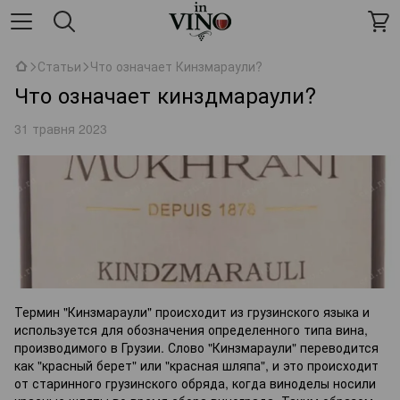
Статьи
Что означает Кинзмараули?
Что означает кинздмараули?
31 травня 2023
Термин "Кинзмараули" происходит из грузинского языка и
используется для обозначения определенного типа вина,
производимого в Грузии. Слово "Кинзмараули" переводится
как "красный берет" или "красная шляпа", и это происходит
от старинного грузинского обряда, когда виноделы носили